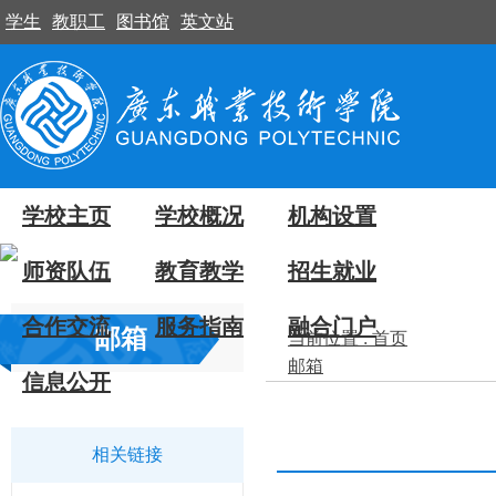
学生
教职工
图书馆
英文站
学校主页
学校概况
机构设置
师资队伍
教育教学
招生就业
合作交流
服务指南
融合门户
邮箱
当前位置 : 首页
邮箱
信息公开
相关链接