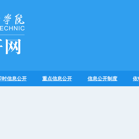
即时信息公开
重点信息公开
信息公开制度
依