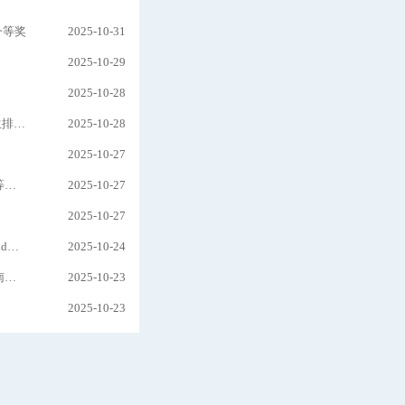
一等奖
2025-10-31
2025-10-29
2025-10-28
六连冠！ld体育中国官方网站女排再度卫冕广东省大学生排球联赛冠军
2025-10-28
2025-10-27
信息工程学院学子斩获2025年“羊城杯”网络安全大赛三等奖及团体第六名
2025-10-27
2025-10-27
“模式革新·价值掘金” 服装商业设计师成长与共赢论坛在ld体育中国官方网站举行
2025-10-24
从“一日多校”到“一校深入”： 广职院创新开展沉浸式郁南县骨干教师培训
2025-10-23
2025-10-23