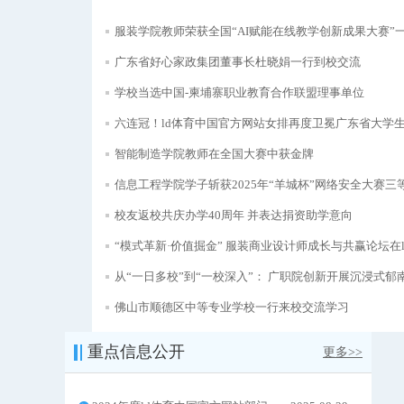
服装学院教师荣获全国“AI赋能在线教学创新成果大赛”
广东省好心家政集团董事长杜晓娟一行到校交流
学校当选中国-柬埔寨职业教育合作联盟理事单位
智能制造学院教师在全国大赛中获金牌
校友返校共庆办学40周年 并表达捐资助学意向
佛山市顺德区中等专业学校一行来校交流学习
重点信息公开
更多>>