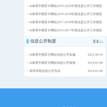
ld体育中国官方网站2019-2020年度信息公开工作报告
ld体育中国官方网站2018-2019年度信息公开工作报告
ld体育中国官方网站2017-2018年度信息公开工作报告
ld体育中国官方网站2016-2017年度信息公开工作报告
信息公开制度
更多>>
ld体育中国官方网站信息公开实施办法
2021-09-16
ld体育中国官方网站信息公开保密审查办法
2014-01-06
高等学校信息公开办法
2014-01-06