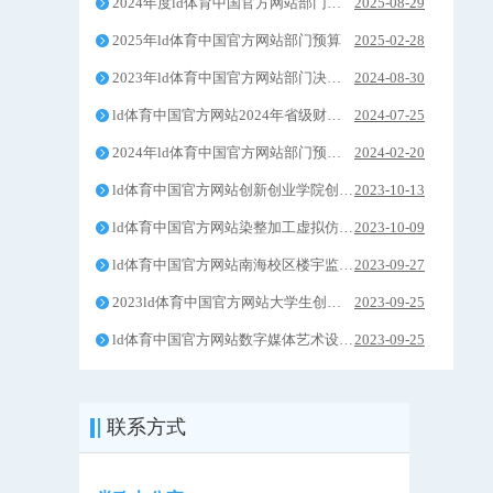
2024年度ld体育中国官方网站部门决算
2025-08-29
2025年ld体育中国官方网站部门预算
2025-02-28
2023年ld体育中国官方网站部门决算公开
2024-08-30
ld体育中国官方网站2024年省级财政教育资金绩效自评报告公开
2024-07-25
2024年ld体育中国官方网站部门预算信息公开
2024-02-20
ld体育中国官方网站创新创业学院创新创业小镇（一期）氛围营造及创意市集、“十年筑梦 创享未来”成果展暨十周年高峰论坛项目（项目编号：JHQY2023071）投标邀请函
2023-10-13
ld体育中国官方网站染整加工虚拟仿真实训中心项目中标公告
2023-10-09
ld体育中国官方网站南海校区楼宇监测项目成交公告
2023-09-27
2023ld体育中国官方网站大学生创新创业项目培育孵化合作公告
2023-09-25
ld体育中国官方网站数字媒体艺术设计专业群课程资源建设（二）期成交结果公告
2023-09-25
联系方式