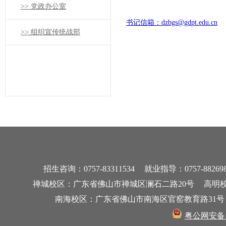
>> 党政办公室
书记信箱：dzbgs@gdpt.edu.cn
>> 组织宣传统战部
招生咨询：0757-83311534
就业指导：0757-882698
禅城校区：广东省佛山市禅城区澜石二路20号
高明
南海校区：广东省佛山市南海区官窑教育路31号
粤公网安备 44