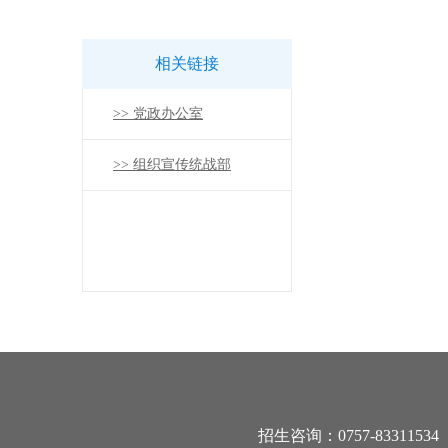
相关链接
>> 党政办公室
>> 组织宣传统战部
招生咨询：0757-83311534