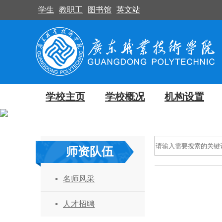
学生
教职工
图书馆
英文站
学校主页
学校概况
机构设置
师资队伍
名师风采
人才招聘