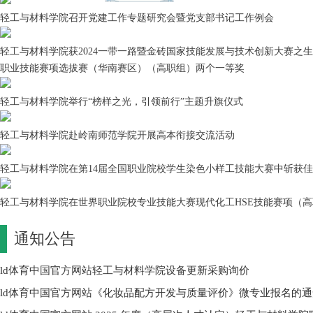
轻工与材料学院召开党建工作专题研究会暨党支部书记工作例会
轻工与材料学院获2024一带一路暨金砖国家技能发展与技术创新大赛之
职业技能赛项选拔赛（华南赛区）（高职组）两个一等奖
轻工与材料学院举行“榜样之光，引领前行”主题升旗仪式
轻工与材料学院赴岭南师范学院开展高本衔接交流活动
轻工与材料学院在第14届全国职业院校学生染色小样工技能大赛中斩获
轻工与材料学院在世界职业院校专业技能大赛现代化工HSE技能赛项（
通知公告
ld体育中国官方网站轻工与材料学院设备更新采购询价
ld体育中国官方网站《化妆品配方开发与质量评价》微专业报名的通