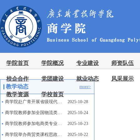
学院首页
学院概况
专业建设
师资队伍
校企合作
党团建设
就业动态
风采展示
教学动态
more>
教学资源
学校首页
商学院赴广青开展省级现代学徒制检查
2025-10-28
商学院教师参加全国物流类专业课程思政集体备课活动
2025-10-24
商学院教师参加电商类专业课程思政集体备课活动
2025-10-23
商学院举办商贸类课程思政示范课程建设成果分享交流会
2025-10-22