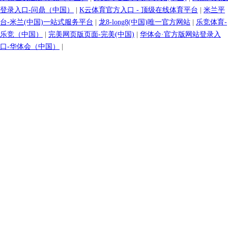
登录入口-问鼎（中国）
|
K云体育官方入口 - 顶级在线体育平台
|
米兰平
台-米兰(中国)一站式服务平台
|
龙8-long8(中国)唯一官方网站
|
乐竞体育-
乐竞（中国）
|
完美网页版页面-完美(中国)
|
华体会·官方版网站登录入
口-华体会（中国）
|