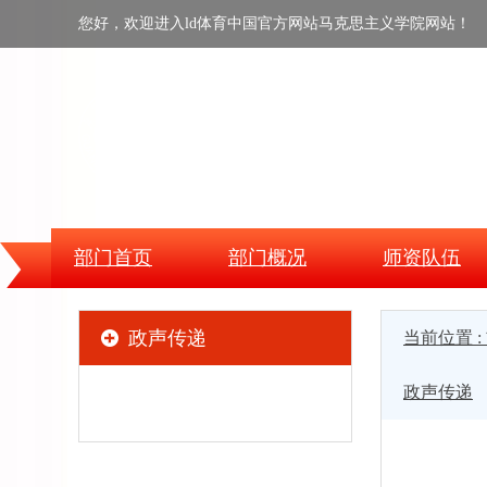
您好，欢迎进入ld体育中国官方网站马克思主义学院网站！
部门首页
部门概况
师资队伍
政声传递
当前位置 :
政声传递