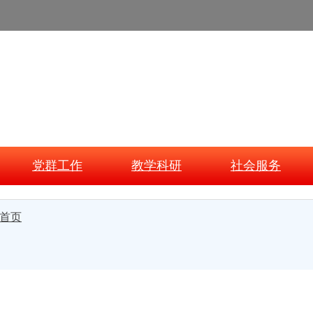
党群工作
教学科研
社会服务
 首页