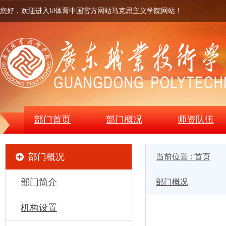
您好，欢迎进入ld体育中国官方网站马克思主义学院网站！
部门首页
部门概况
师资队伍
部门概况
当前位置 : 首页
部门简介
部门概况
机构设置