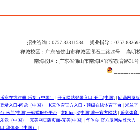
招生咨询：0757-83311534
就业指导：0757-882698
禅城校区：广东省佛山市禅城区澜石二路20号
高明
南海校区：广东省佛山市南海区官窑教育路31号
粤公网安备 44
乐竞在线注册-乐竞（中国）
|
开元网站登录入口-开元(中国)
|
问鼎网页版
登录入口-问鼎（中国）
|
K云体育官方入口 - 顶级在线体育平台
|
米兰平
台-米兰(中国)一站式服务平台
|
龙8-long8(中国)唯一官方网站
|
乐竞体育-
乐竞（中国）
|
完美网页版页面-完美(中国)
|
华体会·官方版网站登录入
口-华体会（中国）
|