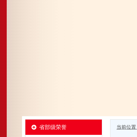
省部级荣誉
当前位置 