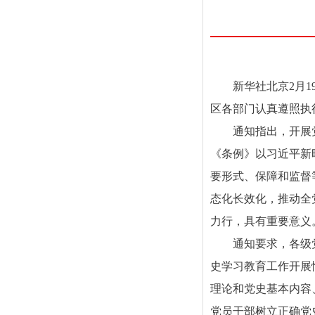
新华社北京2月
区各部门认真遵照执
通知指出，开展
《条例》以习近平新
要形式、保障和监督
态化长效化，推动全
力行，具有重要意义
通知要求，各级
史学习教育工作开展
理论和党史基本内容
党员干部树立正确党