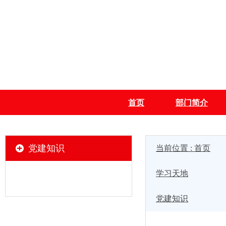
首页
部门简介
党建知识
当前位置 : 首页
学习天地
党建知识