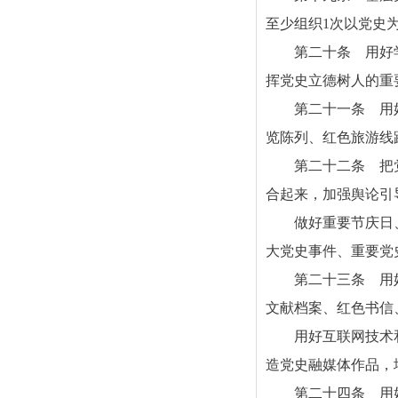
至少组织1次以党史
第二十条 用好
挥党史立德树人的重
第二十一条 用
览陈列、红色旅游线
第二十二条 把
合起来，加强舆论引
做好重要节庆日
大党史事件、重要党
第二十三条 用
文献档案、红色书信
用好互联网技术
造党史融媒体作品，
第二十四条 用