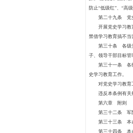
防止“低级红”、“高级
第二十九条 党
开展党史学习教
禁借学习教育搞不当
第三十条 各级
子、领导干部目标管
第三十一条 各
史学习教育工作。
对党史学习教育
违反本条例有关
第六章 附则
第三十二条 军
第三十三条 本
第三十四条 本