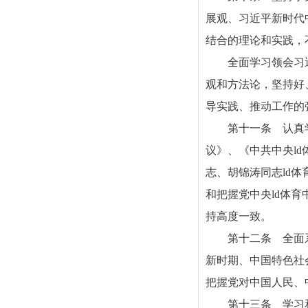
展观、习近平新时代
结合的理论和实践，
全面学习领会习
观和方法论，坚持好
导实践、推动工作的
第十一条 认真
议》、《中共中央l
志、胡锦涛同志ld
和把握党中央ld体
持高度一致。
第十二条 全面
新时期、中国特色社
把握党对中国人民、
第十三条 学习