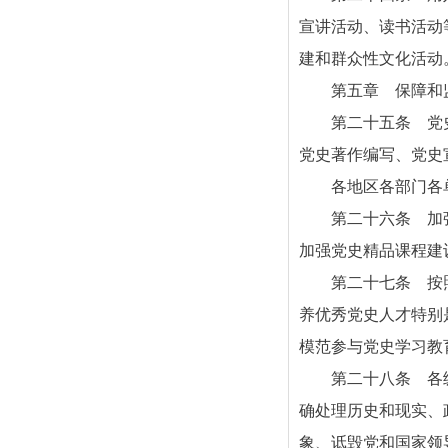
宣讲活动、读书活动
建和群众性文化活动
第五章 保障和
第二十五条 党
党史著作编写、党史
各地区各部门各
第二十六条 加
加强党史精品课程建
第二十七条 按
养优秀党史人才特别
模范参与党史学习教
第二十八条 各
确处理历史和现实、
象、诋毁党和国家领