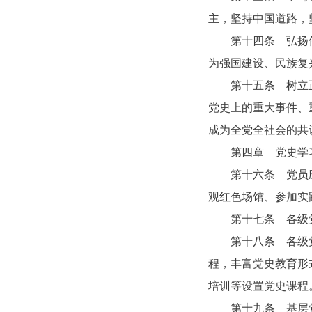
主，坚持中国道路，
第十四条 弘扬
为强国建设、民族复
第十五条 树立
党史上的重大事件、
成为全党全社会的共
第四章 党史学
第十六条 党员
观红色场馆、参加实
第十七条 各级
第十八条 各级
程，丰富党史教育形
培训等设置党史课程
第十九条 基层