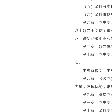
（五）坚持分类
（六）坚持唯物
第六条 党史学
以上领导干部这个重
营、进新经济组织和
第二章 领导体
第七条 党史学
实。
中央宣传部、中
第八条 各级党
力量，发挥优势，形
第九条 基层党
第三章 党史学
第十条 坚持学