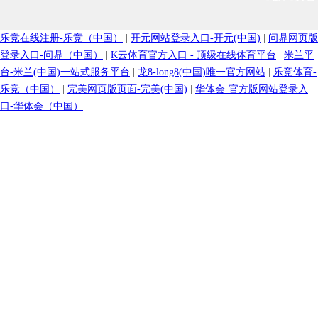
乐竞在线注册-乐竞（中国）
|
开元网站登录入口-开元(中国)
|
问鼎网页版
登录入口-问鼎（中国）
|
K云体育官方入口 - 顶级在线体育平台
|
米兰平
台-米兰(中国)一站式服务平台
|
龙8-long8(中国)唯一官方网站
|
乐竞体育-
乐竞（中国）
|
完美网页版页面-完美(中国)
|
华体会·官方版网站登录入
口-华体会（中国）
|