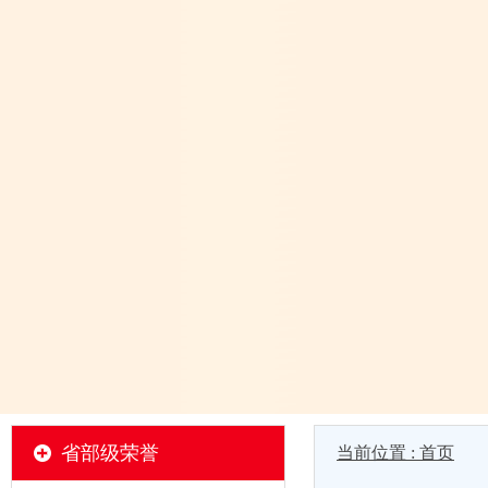
省部级荣誉
当前位置 : 首页