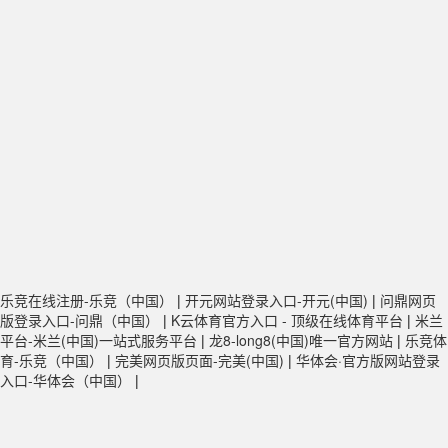
乐竞在线注册-乐竞（中国）
|
开元网站登录入口-开元(中国)
|
问鼎网页
版登录入口-问鼎（中国）
|
K云体育官方入口 - 顶级在线体育平台
|
米兰
平台-米兰(中国)一站式服务平台
|
龙8-long8(中国)唯一官方网站
|
乐竞体
育-乐竞（中国）
|
完美网页版页面-完美(中国)
|
华体会·官方版网站登录
入口-华体会（中国）
|