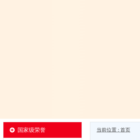
国家级荣誉
当前位置 : 首页