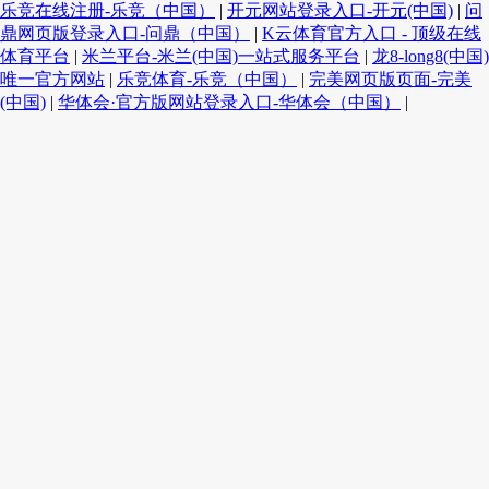
乐竞在线注册-乐竞（中国）
|
开元网站登录入口-开元(中国)
|
问
鼎网页版登录入口-问鼎（中国）
|
K云体育官方入口 - 顶级在线
体育平台
|
米兰平台-米兰(中国)一站式服务平台
|
龙8-long8(中国)
唯一官方网站
|
乐竞体育-乐竞（中国）
|
完美网页版页面-完美
(中国)
|
华体会·官方版网站登录入口-华体会（中国）
|