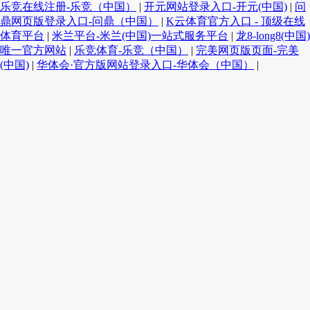
乐竞在线注册-乐竞（中国）
|
开元网站登录入口-开元(中国)
|
问
鼎网页版登录入口-问鼎（中国）
|
K云体育官方入口 - 顶级在线
体育平台
|
米兰平台-米兰(中国)一站式服务平台
|
龙8-long8(中国)
唯一官方网站
|
乐竞体育-乐竞（中国）
|
完美网页版页面-完美
(中国)
|
华体会·官方版网站登录入口-华体会（中国）
|