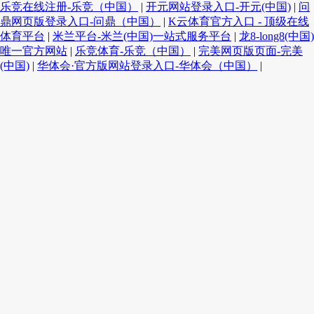
乐竞在线注册-乐竞（中国）
|
开元网站登录入口-开元(中国)
|
问
鼎网页版登录入口-问鼎（中国）
|
K云体育官方入口 - 顶级在线
体育平台
|
米兰平台-米兰(中国)一站式服务平台
|
龙8-long8(中国)
唯一官方网站
|
乐竞体育-乐竞（中国）
|
完美网页版页面-完美
(中国)
|
华体会·官方版网站登录入口-华体会（中国）
|