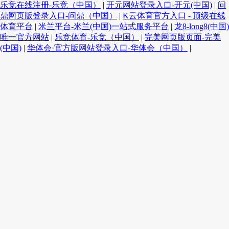
乐竞在线注册-乐竞（中国）
|
开元网站登录入口-开元(中国)
|
问
鼎网页版登录入口-问鼎（中国）
|
K云体育官方入口 - 顶级在线
体育平台
|
米兰平台-米兰(中国)一站式服务平台
|
龙8-long8(中国)
唯一官方网站
|
乐竞体育-乐竞（中国）
|
完美网页版页面-完美
(中国)
|
华体会·官方版网站登录入口-华体会（中国）
|