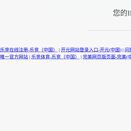
您的
乐竞在线注册-乐竞（中国）
|
开元网站登录入口-开元(中国)
|
问
唯一官方网站
|
乐竞体育-乐竞（中国）
|
完美网页版页面-完美(中