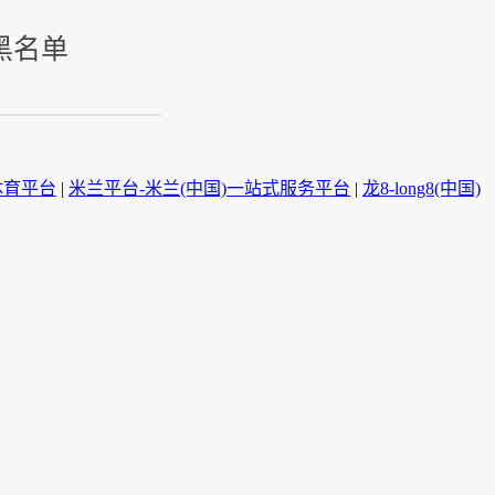
黑名单
体育平台
|
米兰平台-米兰(中国)一站式服务平台
|
龙8-long8(中国)